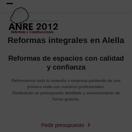
Skip
to
Open
Close
content
mobile
mobile
menu
menu
Reformas integrales en Alella
Reformas de espacios con calidad
y confianza
Reformamos toda tu vivienda o empresa partiendo de una
primera visita con nuestros profesionales.
Realizando un presupuesto detallado y asesoramiento de
forma gratuita.
Pedir presupuesto