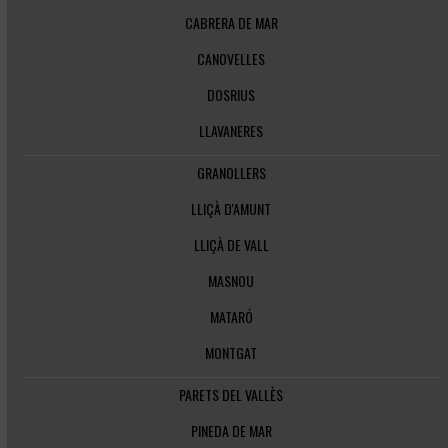
CABRERA DE MAR
CANOVELLES
DOSRIUS
LLAVANERES
GRANOLLERS
LLIÇÀ D'AMUNT
LLIÇÀ DE VALL
MASNOU
MATARÓ
MONTGAT
PARETS DEL VALLÈS
PINEDA DE MAR