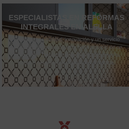
ESPECIALISTAS EN REFORMAS
INTEGRALES EN ALELLA
Combinamos calidad, innovación y un servicio
personalizado para convertir cada espacio en un
lugar único. Descubre cómo transformamos tu
hogar o negocio con soluciones a medida.