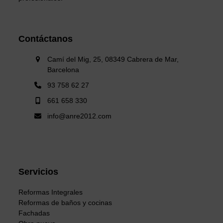
Contáctanos
Camí del Mig, 25, 08349 Cabrera de Mar,
Barcelona
93 758 62 27
661 658 330
info@anre2012.com
Servicios
Reformas Integrales
Reformas de baños y cocinas
Fachadas