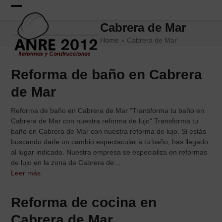
Skip
to
Open
Close
Cabrera de Mar
content
mobile
mobile
Home
»
Cabrera de Mar
menu
menu
Reforma de baño en Cabrera
de Mar
Reforma de baño en Cabrera de Mar "Transforma tu baño en
Cabrera de Mar con nuestra reforma de lujo" Transforma tu
baño en Cabrera de Mar con nuestra reforma de lujo. Si estás
buscando darle un cambio espectacular a tu baño, has llegado
al lugar indicado. Nuestra empresa se especializa en reformas
de lujo en la zona de Cabrera de…
Leer más
Reforma de cocina en
Cabrera de Mar