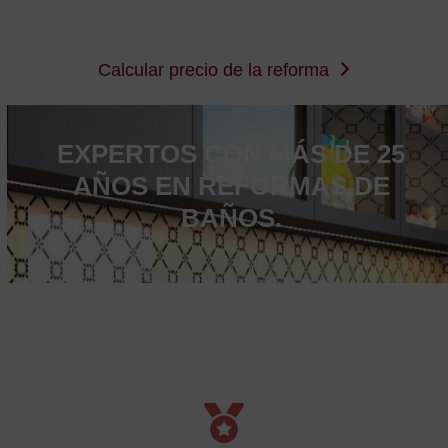
Calcular precio de la reforma
EXPERTOS CON MÁS DE 25
AÑOS EN REFORMAS DE
BAÑOS.