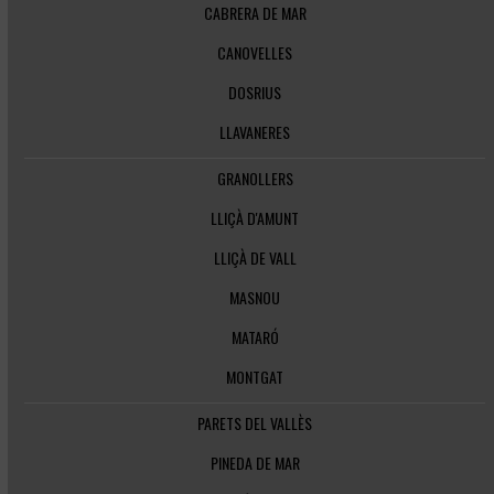
CABRERA DE MAR
CANOVELLES
DOSRIUS
LLAVANERES
GRANOLLERS
LLIÇÀ D'AMUNT
LLIÇÀ DE VALL
MASNOU
MATARÓ
MONTGAT
PARETS DEL VALLÈS
PINEDA DE MAR