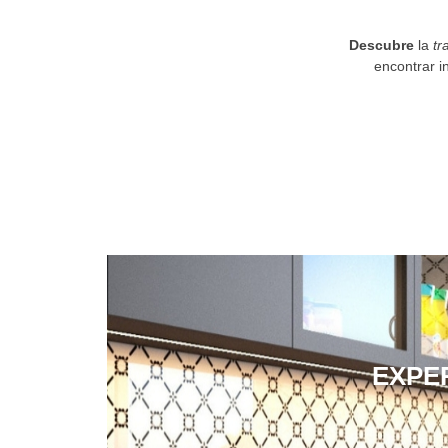
Descubre
la
tr
encontrar i
EXPE