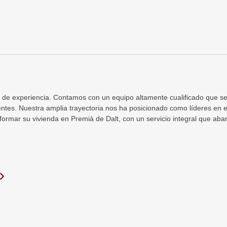
s de experiencia. Contamos con un equipo altamente cualificado que s
ientes. Nuestra amplia trayectoria nos ha posicionado como líderes en e
ormar su vivienda en Premià de Dalt, con un servicio integral que aba