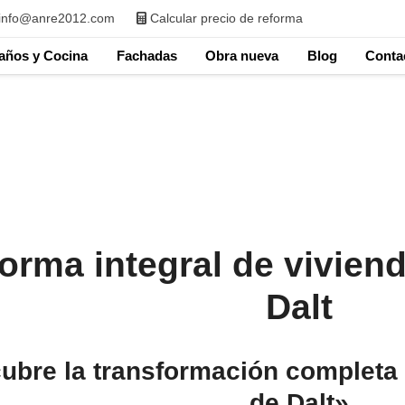
info@anre2012.com
Calcular precio de reforma
años y Cocina
Fachadas
Obra nueva
Blog
Conta
orma integral de vivien
Dalt
ubre la transformación completa 
de Dalt»