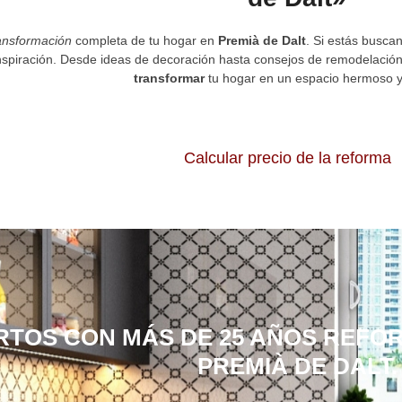
ansformación
completa de tu hogar en
Premià de Dalt
. Si estás busc
nspiración. Desde ideas de decoración hasta consejos de remodelación
transformar
tu hogar en un espacio hermoso y 
Calcular precio de la reforma
RTOS CON MÁS DE 25 AÑOS REFO
PREMIÀ DE DALT.