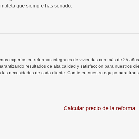
completa que siempre has soñado.
omos expertos en reformas integrales de viviendas con más de 25 año
 garantizando resultados de alta calidad y satisfacción para nuestros cl
las necesidades de cada cliente. Confíe en nuestro equipo para transf
Calcular precio de la reforma