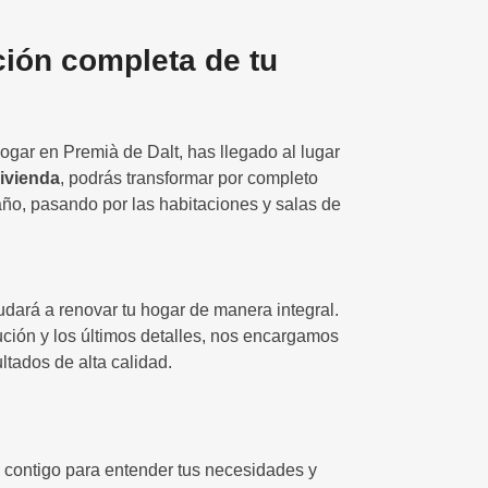
ión completa de tu
hogar en Premià de Dalt, has llegado al lugar
vivienda
, podrás transformar por completo
año, pasando por las habitaciones y salas de
dará a renovar tu hogar de manera integral.
ución y los últimos detalles, nos encargamos
ltados de alta calidad.
n contigo para entender tus necesidades y