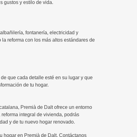
s gustos y estilo de vida.
bañilería, fontanería, electricidad y
o la reforma con los más altos estándares de
de que cada detalle esté en su lugar y que
formación de tu hogar.
catalana, Premià de Dalt ofrece un entorno
 reforma integral de vivienda, podrás
idad y de tu nuevo hogar renovado.
tu hogar en Premià de Dalt. Contáctanos