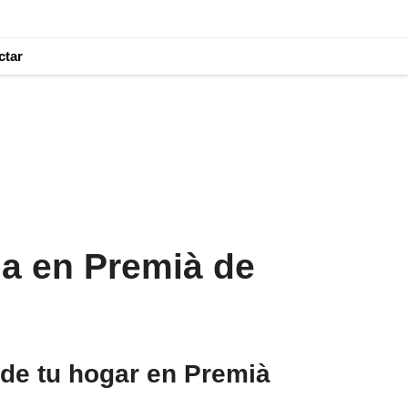
ctar
da en Premià de
de tu hogar en Premià