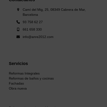
Camí del Mig, 25, 08349 Cabrera de Mar,
Barcelona
93 758 62 27
661 658 330
info@anre2012.com
Servicios
Reformas Integrales
Reformas de baños y cocinas
Fachadas
Obra nueva