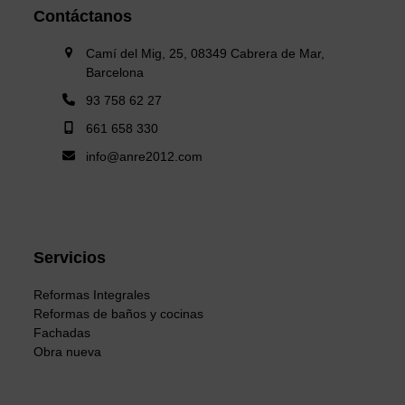
Contáctanos
Camí del Mig, 25, 08349 Cabrera de Mar,
Barcelona
93 758 62 27
661 658 330
info@anre2012.com
Servicios
Reformas Integrales
Reformas de baños y cocinas
Fachadas
Obra nueva