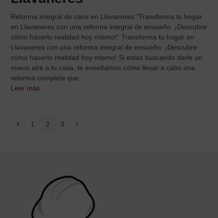
Reforma integral de casa en Llavaneres "Transforma tu hogar
en Llavaneres con una reforma integral de ensueño. ¡Descubre
cómo hacerlo realidad hoy mismo!" Transforma tu hogar en
Llavaneres con una reforma integral de ensueño. ¡Descubre
cómo hacerlo realidad hoy mismo! Si estás buscando darle un
nuevo aire a tu casa, te enseñamos cómo llevar a cabo una
reforma completa que…
Leer más
Anterior
Page
Page
Page
Siguiente
1
2
3