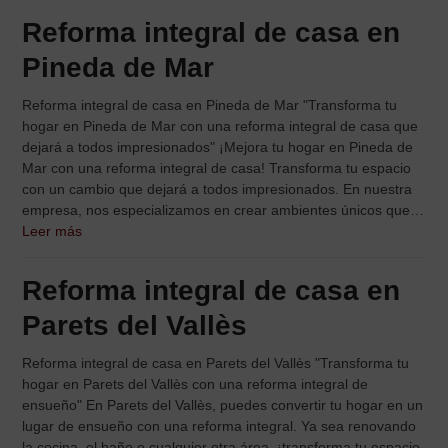
Reforma integral de casa en
Pineda de Mar
Reforma integral de casa en Pineda de Mar "Transforma tu
hogar en Pineda de Mar con una reforma integral de casa que
dejará a todos impresionados" ¡Mejora tu hogar en Pineda de
Mar con una reforma integral de casa! Transforma tu espacio
con un cambio que dejará a todos impresionados. En nuestra
empresa, nos especializamos en crear ambientes únicos que…
Leer más
Reforma integral de casa en
Parets del Vallès
Reforma integral de casa en Parets del Vallès "Transforma tu
hogar en Parets del Vallès con una reforma integral de
ensueño" En Parets del Vallès, puedes convertir tu hogar en un
lugar de ensueño con una reforma integral. Ya sea renovando
la cocina, el baño o cualquier otra área, ¡transforma tu espacio