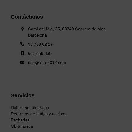
Contáctanos
Camí del Mig, 25, 08349 Cabrera de Mar,
Barcelona
93 758 62 27
661 658 330
info@anre2012.com
Servicios
Reformas Integrales
Reformas de baños y cocinas
Fachadas
Obra nueva