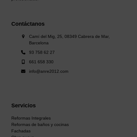
Contáctanos
Camí del Mig, 25, 08349 Cabrera de Mar,
Barcelona
93 758 62 27
661 658 330
info@anre2012.com
Servicios
Reformas Integrales
Reformas de baños y cocinas
Fachadas