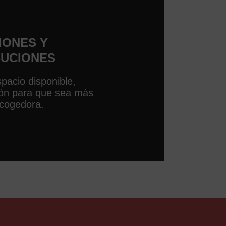
IONES Y
BUCIONES
pacio disponible,
ción para que sea más
acogedora.