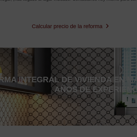
Calcular precio de la reforma
RMA INTEGRAL DE VIVIENDA EN M
AÑOS DE EXPERIENC