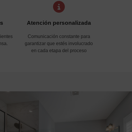
os
Atención personalizada
lientes
Comunicación constante para
nsa.
garantizar que estés involucrado
en cada etapa del proceso