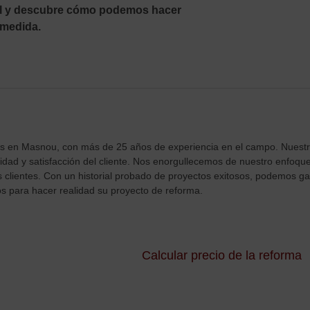
ral y descubre cómo podemos hacer
 medida.
s en Masnou, con más de 25 años de experiencia en el campo. Nuestro
lidad y satisfacción del cliente. Nos enorgullecemos de nuestro enfoq
clientes. Con un historial probado de proyectos exitosos, podemos gar
s para hacer realidad su proyecto de reforma.
Calcular precio de la reforma