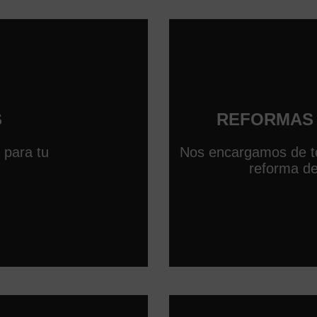
S
REFORMAS 
 para tu
Nos encargamos de to
reforma de