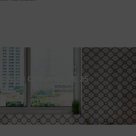
ASNOU CON MÁS DE 25
IA.