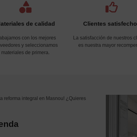
ateriales de calidad
Clientes satisfech
abajamos con los mejores
La satisfacción de nuestros c
oveedores y seleccionamos
es nuestra mayor recompe
materiales de primera.
ra reforma integral en Masnou! ¿Quieres
ienda