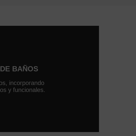
DE BAÑOS
s, incorporando
s y funcionales.