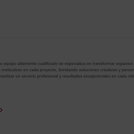
 equipo altamente cualificado se especializa en transformar espacios
ue meticuloso en cada proyecto, brindando soluciones creativas y perso
antizar un servicio profesional y resultados excepcionales en cada ref