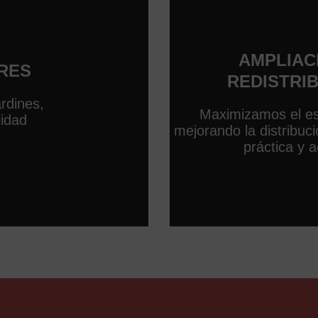
AMPLIAC
RES
REDISTRI
rdines,
Maximizamos el es
lidad
mejorando la distribu
práctica y 