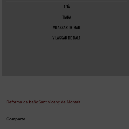
TEIÀ
TIANA
VILASSAR DE MAR
VILASSAR DE DALT
Reforma de baño
Sant Vicenç de Montalt
Comparte