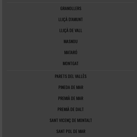
GRANOLLERS
LLIÇÀ D'AMUNT
LLIÇÀ DE VALL
MASNOU
MATARÓ
MONTGAT
PARETS DEL VALLÈS
PINEDA DE MAR
PREMIÀ DE MAR
PREMIÀ DE DALT
SANT VICENÇ DE MONTALT
SANT POL DE MAR