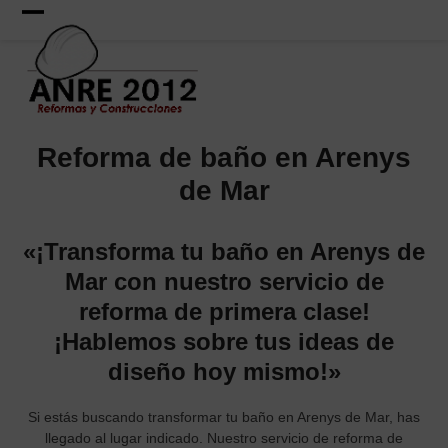
Skip
to
Open
Close
content
mobile
mobile
menu
menu
Reforma de baño en Arenys
de Mar
«¡Transforma tu baño en Arenys de
Mar con nuestro servicio de
reforma de primera clase!
¡Hablemos sobre tus ideas de
diseño hoy mismo!»
Si estás buscando transformar tu baño en Arenys de Mar, has
llegado al lugar indicado. Nuestro servicio de reforma de