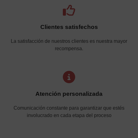
Clientes satisfechos
La satisfacción de nuestros clientes es nuestra mayor
recompensa.
Atención personalizada
Comunicación constante para garantizar que estés
involucrado en cada etapa del proceso