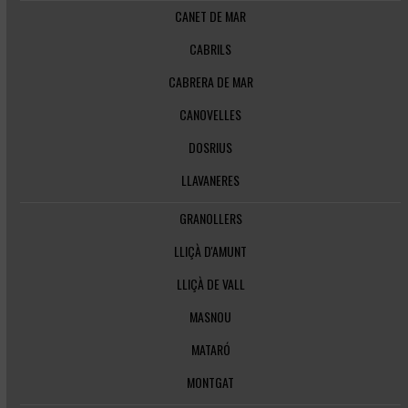
CANET DE MAR
CABRILS
CABRERA DE MAR
CANOVELLES
DOSRIUS
LLAVANERES
GRANOLLERS
LLIÇÀ D'AMUNT
LLIÇÀ DE VALL
MASNOU
MATARÓ
MONTGAT