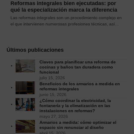
Reformas integrales bien ejecutadas: por
qué la especialización marca la diferencia
Las reformas integrales son un procedimiento complejo en
el que intervienen numerosas profesiones técnicas, así…
Últimos publicaciones
Claves para planificar una reforma de
cocinas y baños tan duradera como
funcional
julio 15, 2026
Beneficios de los armarios a medida en
reformas integrales
junio 15, 2026
¿Cómo coordinar la electricidad, la
fontanería y la climatización en las
instalaciones en reformas?
mayo 27, 2026
Armarios a medida: cómo optimizar el
espacio sin renunciar al diseño
abril 15, 2026