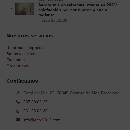
Aerotermia en reformas integrales 2026:
calefacción por conductos y suelo
radiante
marzo 16, 2026
Nuestros servicios
Reformas integrales
Baños y cocinas
Fachadas
Obra nueva
Contáctanos
Camí del Mig, 25, 08349 Cabrera de Mar, Barcelona
937 58 62 27
661 65 83 30
info@anre2012.com