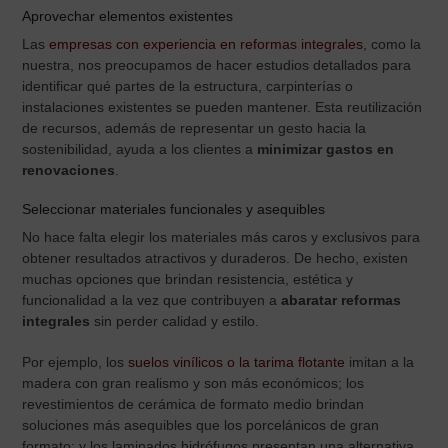
Aprovechar elementos existentes
Las
empresas con experiencia en reformas integrales
, como la
nuestra, nos preocupamos de hacer estudios detallados para
identificar qué partes de la estructura, carpinterías o
instalaciones existentes se pueden mantener. Esta reutilización
de recursos, además de representar un gesto hacia la
sostenibilidad, ayuda a los clientes a
minimizar gastos en
renovaciones
.
Seleccionar materiales funcionales y asequibles
No hace falta elegir los materiales más caros y exclusivos para
obtener resultados atractivos y duraderos. De hecho, existen
muchas opciones que brindan resistencia, estética y
funcionalidad a la vez que contribuyen a
abaratar reformas
integrales
sin perder calidad y estilo.
Por ejemplo, los
suelos vinílicos o la tarima flotante
imitan a la
madera con gran realismo y son más económicos; los
revestimientos de cerámica de formato medio brindan
soluciones más asequibles que los porcelánicos de gran
formato; y los laminados hidrófugos presentan una alternativa