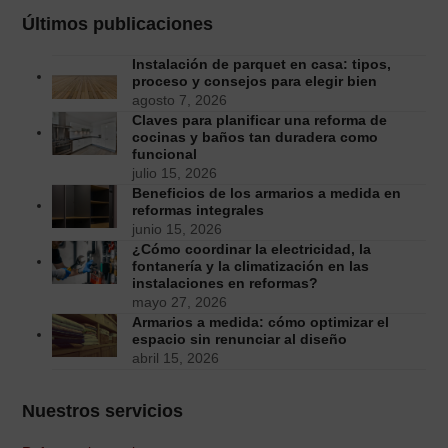
Últimos publicaciones
Instalación de parquet en casa: tipos,
proceso y consejos para elegir bien
agosto 7, 2026
Claves para planificar una reforma de
cocinas y baños tan duradera como
funcional
julio 15, 2026
Beneficios de los armarios a medida en
reformas integrales
junio 15, 2026
¿Cómo coordinar la electricidad, la
fontanería y la climatización en las
instalaciones en reformas?
mayo 27, 2026
Armarios a medida: cómo optimizar el
espacio sin renunciar al diseño
abril 15, 2026
Nuestros servicios