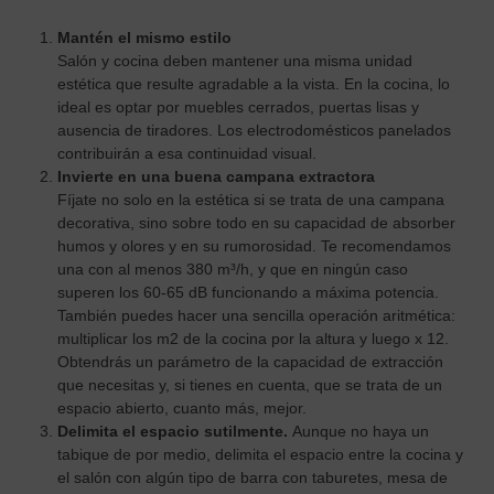
Mantén el mismo estilo
Salón y cocina deben mantener una misma unidad
estética que resulte agradable a la vista. En la cocina, lo
ideal es optar por muebles cerrados, puertas lisas y
ausencia de tiradores. Los electrodomésticos panelados
contribuirán a esa continuidad visual.
Invierte en una buena campana extractora
Fíjate no solo en la estética si se trata de una campana
decorativa, sino sobre todo en su capacidad de absorber
humos y olores y en su rumorosidad. Te recomendamos
una con al menos 380 m³/h, y que en ningún caso
superen los 60-65 dB funcionando a máxima potencia.
También puedes hacer una sencilla operación aritmética:
multiplicar los m2 de la cocina por la altura y luego x 12.
Obtendrás un parámetro de la capacidad de extracción
que necesitas y, si tienes en cuenta, que se trata de un
espacio abierto, cuanto más, mejor.
Delimita el espacio sutilmente.
Aunque no haya un
tabique de por medio, delimita el espacio entre la cocina y
el salón con algún tipo de barra con taburetes, mesa de