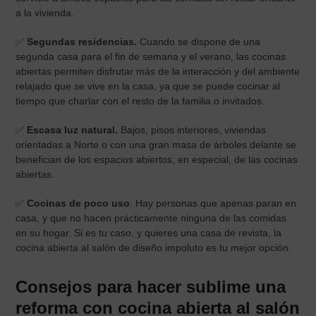
a la vivienda.
✅
Segundas residencias.
Cuando se dispone de una
segunda casa para el fin de semana y el verano, las cocinas
abiertas permiten disfrutar más de la interacción y del ambiente
relajado que se vive en la casa, ya que se puede cocinar al
tiempo que charlar con el resto de la familia o invitados.
✅
Escasa luz natural.
Bajos, pisos interiores, viviendas
orientadas a Norte o con una gran masa de árboles delante se
benefician de los espacios abiertos, en especial, de las cocinas
abiertas.
✅
Cocinas de poco uso
. Hay personas que apenas paran en
casa, y que no hacen prácticamente ninguna de las comidas
en su hogar. Si es tu caso, y quieres una casa de revista, la
cocina abierta al salón de diseño impoluto es tu mejor opción.
Consejos para hacer sublime una
reforma con cocina abierta al salón