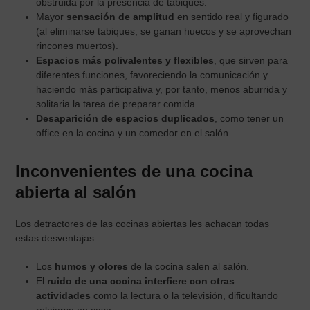
obstruida por la presencia de tabiques.
Mayor
sensación de amplitud
en sentido real y figurado
(al eliminarse tabiques, se ganan huecos y se aprovechan
rincones muertos).
Espacios más polivalentes y flexibles
, que sirven para
diferentes funciones, favoreciendo la comunicación y
haciendo más participativa y, por tanto, menos aburrida y
solitaria la tarea de preparar comida.
Desaparición de espacios duplicados
, como tener un
office en la cocina y un comedor en el salón.
Inconvenientes de una cocina
abierta al salón
Los detractores de las cocinas abiertas les achacan todas
estas desventajas:
Los
humos y olores
de la cocina salen al salón.
El
ruido de una cocina interfiere con otras
actividades
como la lectura o la televisión, dificultando
relajarse en casa.