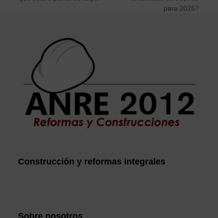
next
post:
para 2025?
post:
Construcción y reformas integrales
Sobre nosotros