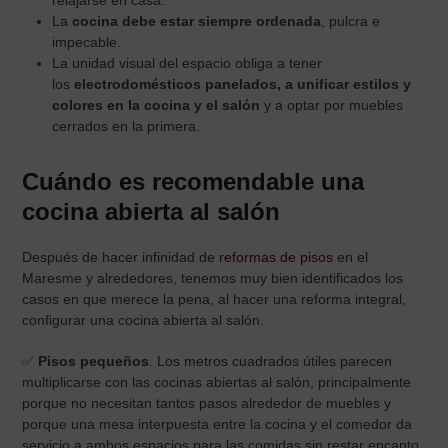
La
cocina debe estar siempre ordenada
, pulcra e
impecable.
La unidad visual del espacio obliga a tener
los
electrodomésticos panelados, a unificar estilos y
colores en la cocina y el salón
y a optar por muebles
cerrados en la primera.
Cuándo es recomendable una
cocina abierta al salón
Después de hacer infinidad de
reformas de pisos
en el
Maresme y alrededores, tenemos muy bien identificados los
casos en que merece la pena, al hacer una reforma integral,
configurar una cocina abierta al salón.
✅
Pisos pequeños
. Los metros cuadrados útiles parecen
multiplicarse con las cocinas abiertas al salón, principalmente
porque no necesitan tantos pasos alrededor de muebles y
porque una mesa interpuesta entre la cocina y el comedor da
servicio a ambos espacios para las comidas sin restar encanto